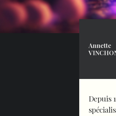
Annette
VINCHO
Depuis 1
spécialis