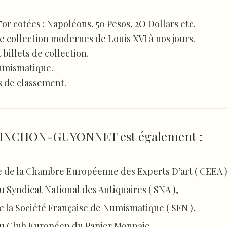
or cotées : Napoléons, 50 Pesos, 2O Dollars etc.
e collection modernes de Louis XVI à nos jours.
t billets de collection.
Numismatique.
s de classement.
VINCHON-GUYONNET est également :
 de la Chambre Européenne des Experts D’art ( CEEA 
Syndicat National des Antiquaires ( SNA ),
la Société Française de Numismatique ( SFN ),
 Club Européen du Papier Monnaie