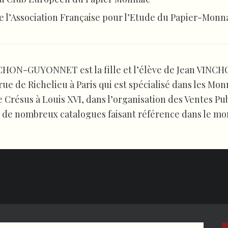
l’Association Française pour l’Etude du Papier-Monna
CHON-GUYONNET est la fille et l’élève de Jean VINCH
 rue de Richelieu à Paris qui est spécialisé dans les Mo
e Crésus à Louis XVI, dans l’organisation des Ventes Pu
n de nombreux catalogues faisant référence dans le mo