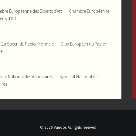
Chambre Européenne
erts d’Art
Club Européen du Papier
ie
Syndicat National des
ires
© 2026 Vaudor. All rights reserved