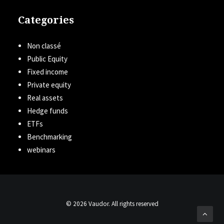
Categories
Non classé
Public Equity
Fixed income
Private equity
Real assets
Hedge funds
ETFs
Benchmarking
webinars
© 2026 Vaudor. All rights reserved